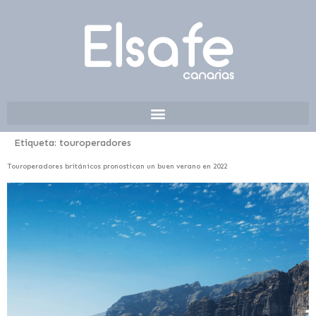
Etiqueta:
touroperadores
Touroperadores británicos pronostican un buen verano en 2022