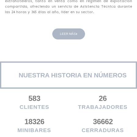
extrahoteleros, tanto en venta como en régimen de explotación
compartida, ofreciendo un servicio de Asistencia Técnica durante
las 24 horas y 365 días al año, líder en su sector.
LEER MÁS
NUESTRA HISTORIA EN NÚMEROS
642
29
CLIENTES
TRABAJADORES
20150
40350
MINIBARES
CERRADURAS