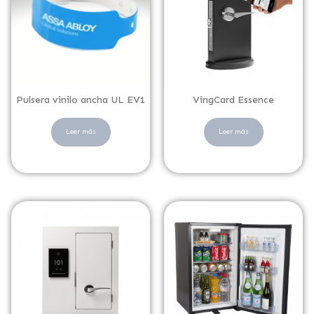
Pulsera vinilo ancha UL EV1
VingCard Essence
Leer más
Leer más