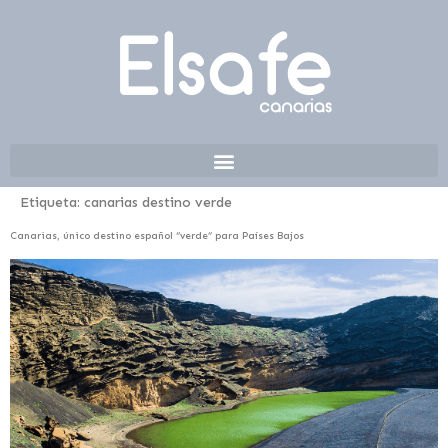
Etiqueta:
canarias destino verde
Canarias, único destino español “verde” para Países Bajos