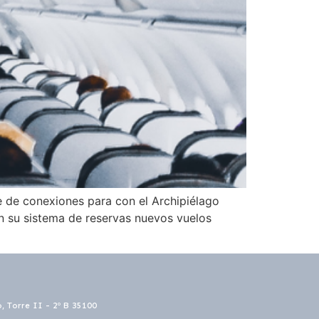
e de conexiones para con el Archipiélago
en su sistema de reservas nuevos vuelos
o, Torre II - 2º B 35100