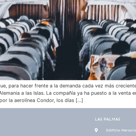
que, para hacer frente a la demanda cada vez más crecient
Alemania a las Islas. La compañía ya ha puesto a la venta 
or la aerolínea Condor, los días […]
LAS PALMAS
Edificio Mercuri