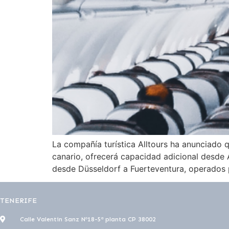
La compañía turística Alltours ha anunciado 
canario, ofrecerá capacidad adicional desde 
desde Düsseldorf a Fuerteventura, operados p
TENERIFE
Calle Valentin Sanz Nº18-5ª planta CP 38002