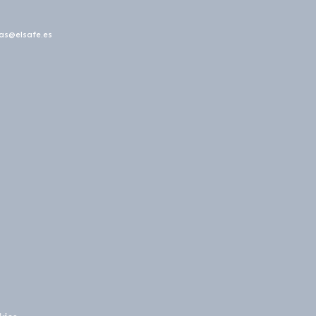
as@elsafe.es