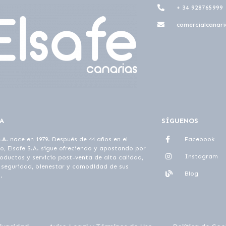
+ 34 928765999
comercialcanari
A
SÍGUENOS
S.A
. nace en 1979. Después de 44 años en el
Facebook
, Elsafe S.A. sigue ofreciendo y apostando por
Instagram
oductos y servicio post-venta de alta calidad,
 seguridad, bienestar y comodidad de sus
Blog
.