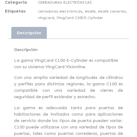
Categoría
CERRADURAS ELECTRÓNICAS
Etiquetas
,
,
,
cerraduras electrónicas
elsafe
elsafe canarias
,
vingcard
VingCard C100 E-Cylinder
Descripción
Descripción
La gama VingCard C100 E-Cylinder es compatible
con su sistema VingCard Visionline.
Con una amplia variedad de longitudes de cilindros
y perfiles para distintas regiones, la gama C100 es
compatible con una variedad de cierres de
seguridad de perfil estándar y estrecho.
La gama es adecuada tanto para puertas de
habitaciones de invitados como para aplicaciones
de servicio donde los tipos de puerta pueden variar.
C100 puede utilizarse con una variedad de tipos de
puertas, tales como puertas correderas, puertas de