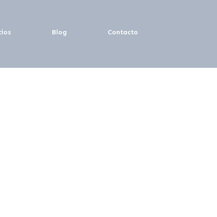
cios
Blog
Contacto