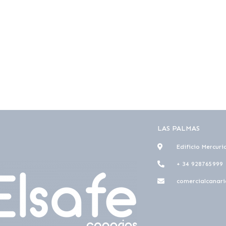
LAS PALMAS
Edificio Mercuri
+ 34 928765999
comercialcanari